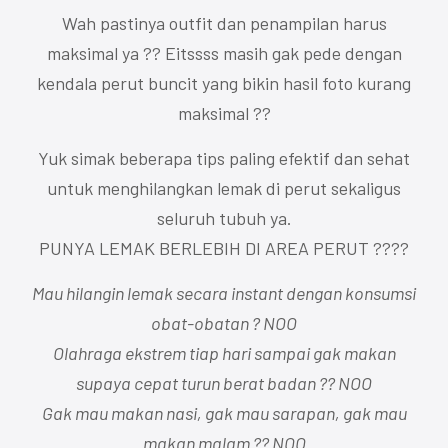
Wah pastinya outfit dan penampilan harus
maksimal ya ?? Eitssss masih gak pede dengan
kendala perut buncit yang bikin hasil foto kurang
maksimal ??
Yuk simak beberapa tips paling efektif dan sehat
untuk menghilangkan lemak di perut sekaligus
seluruh tubuh ya.
PUNYA LEMAK BERLEBIH DI AREA PERUT ????
Mau hilangin lemak secara instant dengan konsumsi
obat-obatan ? NOO
Olahraga ekstrem tiap hari sampai gak makan
supaya cepat turun berat badan ?? NOO
Gak mau makan nasi, gak mau sarapan, gak mau
makan malam ?? NOO