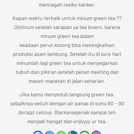
mencegah resiko kanker.
Kapan waktu terbaik untuk minum green tea ??
Diminum setelah sarapan ya tea lovers, karena
minum green tea dalam
keadaan perut kosong bisa meningkatkan
produksi asam lambung. Setelah itu di sore hari
minumlah lagi green tea untuk menyegarkan
tubuh dan pikiran setelah penat meeting dan
macet-macetan di jalan seharian.
Jika kamu menyeduh langsung green tea,
sebaiknya seduh dengan air panas di suhu 80 – 90
derajat celcius. Biarkansejenak sampai teh
menjadi hangat dan enjoyyy ur tea.