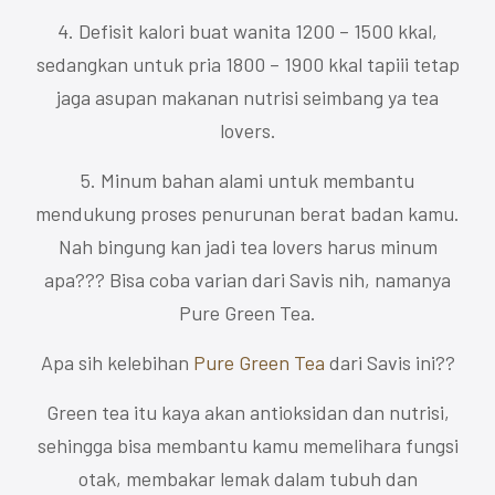
4. Defisit kalori buat wanita 1200 – 1500 kkal,
sedangkan untuk pria 1800 – 1900 kkal tapiii tetap
jaga asupan makanan nutrisi seimbang ya tea
lovers.
5. Minum bahan alami untuk membantu
mendukung proses penurunan berat badan kamu.
Nah bingung kan jadi tea lovers harus minum
apa??? Bisa coba varian dari Savis nih, namanya
Pure Green Tea.
Apa sih kelebihan
Pure Green Tea
dari Savis ini??
Green tea itu kaya akan antioksidan dan nutrisi,
sehingga bisa membantu kamu memelihara fungsi
otak, membakar lemak dalam tubuh dan