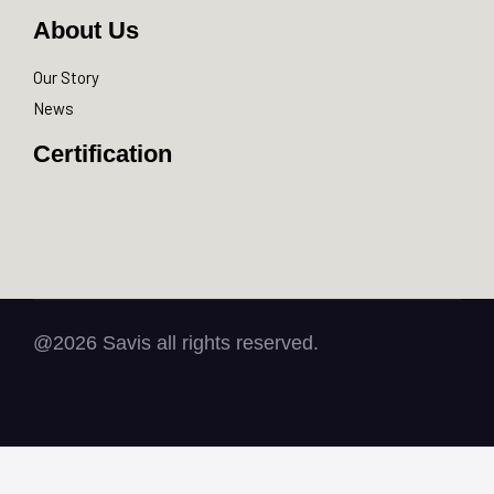
About Us
Our Story
News
Certification
@2026 Savis all rights reserved.