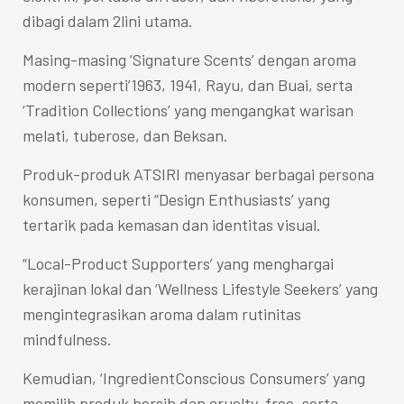
dibagi dalam 2lini utama.
Masing-masing ‘Signature Scents’ dengan aroma
modern seperti’1963, 1941, Rayu, dan Buai, serta
‘Tradition Collections’ yang mengangkat warisan
melati, tuberose, dan Beksan.
Produk-produk ATSIRI menyasar berbagai persona
konsumen, seperti “Design Enthusiasts’ yang
tertarik pada kemasan dan identitas visual.
“Local-Product Supporters’ yang menghargai
kerajinan lokal dan ‘Wellness Lifestyle Seekers’ yang
mengintegrasikan aroma dalam rutinitas
mindfulness.
Kemudian, ‘IngredientConscious Consumers’ yang
memilih produk bersih dan cruelty-free, serta