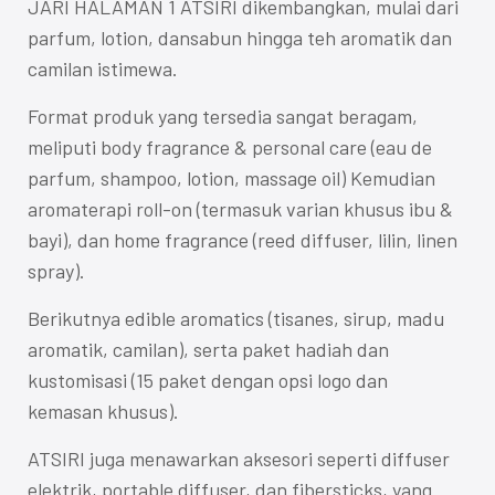
JARI HALAMAN 1 ATSIRI dikembangkan, mulai dari
parfum, lotion, dansabun hingga teh aromatik dan
camilan istimewa.
Format produk yang tersedia sangat beragam,
meliputi body fragrance & personal care (eau de
parfum, shampoo, lotion, massage oil) Kemudian
aromaterapi roll-on (termasuk varian khusus ibu &
bayi), dan home fragrance (reed diffuser, lilin, linen
spray).
Berikutnya edible aromatics (tisanes, sirup, madu
aromatik, camilan), serta paket hadiah dan
kustomisasi (15 paket dengan opsi logo dan
kemasan khusus).
ATSIRI juga menawarkan aksesori seperti diffuser
elektrik, portable diffuser, dan fibersticks, yang